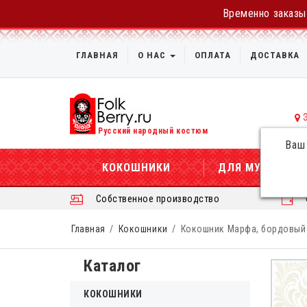
Временно заказы 
ГЛАВНАЯ
О НАС
ОПЛАТА
ДОСТАВКА
Русский народный костюм
Ваш
КОКОШНИКИ
ДЛЯ МУЖЧИН
Собственное производство
Главная
Кокошники
Кокошник Марфа, бордовый 
Каталог
КОКОШНИКИ