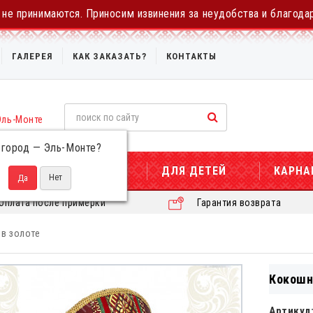
не принимаются. Приносим извинения за неудобства и благода
ГАЛЕРЕЯ
КАК ЗАКАЗАТЬ?
КОНТАКТЫ
Эль-Монте
 город —
Эль-Монте
?
ДЛЯ ЖЕНЩИН
ДЛЯ ДЕТЕЙ
КАРНА
Оплата после примерки
Гарантия возврата
в золоте
Кокошн
Артикул