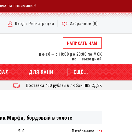
рим за понимание!
Вход
/
Регистрация
Избранное (
0
)
НАПИСАТЬ НАМ
пн-сб — с 10:00 до 20:00 по МСК
вс — выходной
ВАЛ
ДЛЯ БАНИ
ЕЩЁ...
Доставка 400 рублей в любой ПВЗ СДЭК
ик Марфа, бордовый в золоте
:
510
В избранное