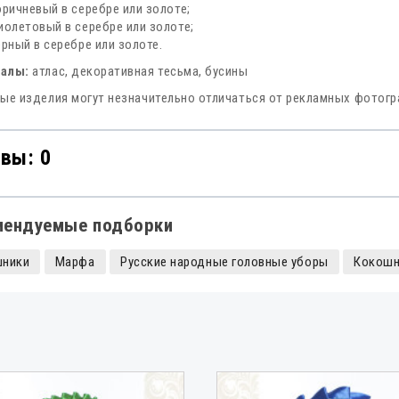
оричневый в серебре или золоте;
иолетовый в серебре или золоте;
ерный в серебре или золоте.
алы:
атлас, декоративная тесьма, бусины
ые изделия могут незначительно отличаться от рекламных фотог
вы: 0
мендуемые подборки
шники
Марфа
Русские народные головные уборы
Кокошн