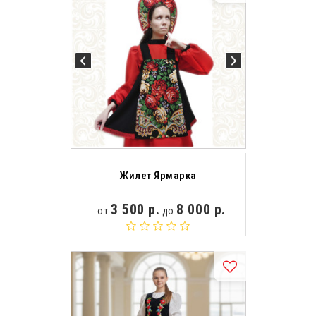
Жилет Ярмарка
3 500 р.
8 000 р.
от
до