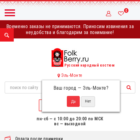
0
Временно заказы не принимаются. Приносим извинения за
неудобства и благодарим за понимание!
Русский народный костюм
Эль-Монте
Ваш город —
Эль-Монте
?
НАПИСАТЬ НАМ
пн-сб — с 10:00 до 20:00 по МСК
вс — выходной
Оплата после примерки