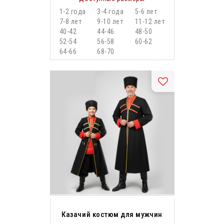
1-2 года
3-4 года
5-6 лет
7-8 лет
9-10 лет
11-12 лет
40-42
44-46
48-50
52-54
56-58
60-62
64-66
68-70
Казачий костюм для мужчин