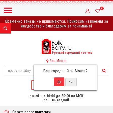
0
Временно заказы не принимаются. Приносим извинения за
неудобства и благодарим за понимание!
Русский народный костюм
Эль-Монте
Ваш город —
Эль-Монте
?
НАПИСАТЬ НАМ
пн-сб — с 10:00 до 20:00 по МСК
вс — выходной
Оплата после примерки