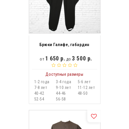
Брюки Галифе, габардин
1 650 р.
3 500 р.
от
до
Доступные размеры
1-2 года
3-4 года
5-6 лет
7-8 лет
9-10 лет
11-12 лет
40-42
44-46
48-50
52-54
56-58