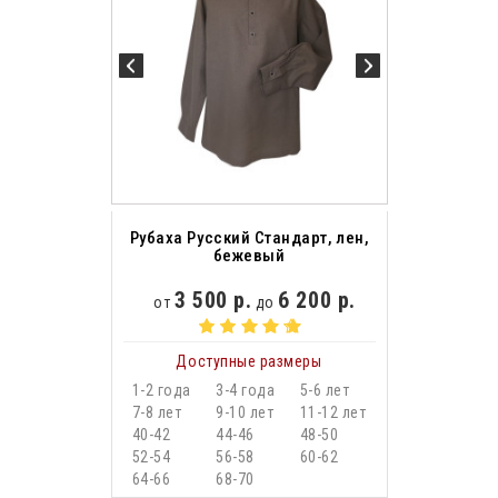
Рубаха Русский Стандарт, лен,
бежевый
3 500 р.
6 200 р.
от
до
Доступные размеры
1-2 года
3-4 года
5-6 лет
7-8 лет
9-10 лет
11-12 лет
40-42
44-46
48-50
52-54
56-58
60-62
64-66
68-70