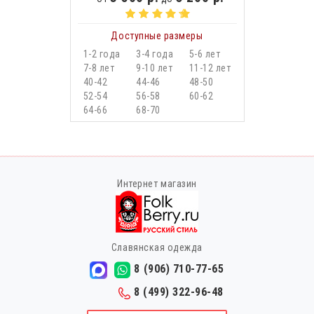
Доступные размеры
1-2 года
3-4 года
5-6 лет
7-8 лет
9-10 лет
11-12 лет
40-42
44-46
48-50
52-54
56-58
60-62
64-66
68-70
Интернет магазин
Славянская одежда
8 (906) 710-77-65
8 (499) 322-96-48