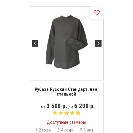
Рубаха Русский Стандарт, лен,
стальной
3 500 р.
6 200 р.
от
до
Доступные размеры
1-2 года
3-4 года
5-6 лет