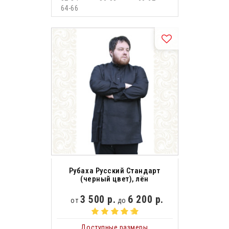
64-66
Рубаха Русский Стандарт
(черный цвет), лён
3 500 р.
6 200 р.
от
до
Доступные размеры