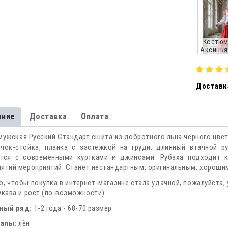
Костюм
Аксинья
Доставка
ание
Доставка
Оплата
мужская Русский Стандарт сшита из добротного льна черного цвет
ичок-стойка, планка с застежкой на груди, длинный втачной р
ется с современными куртками и джинсами. Рубаха подходит 
ятий мероприятий. Станет нестандартным, оригинальным, хороши
о, чтобы покупка в интернет-магазине стала удачной, пожалуйста, 
укава и рост (по-возможности).
ный ряд:
1-2 года - 68-70 размер
алы:
лён