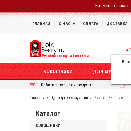
Временно заказы 
ГЛАВНАЯ
О НАС
ОПЛАТА
ДОСТАВКА
Русский народный костюм
Ваш
КОКОШНИКИ
ДЛЯ МУЖЧИН
Собственное производство
Главная
Одежда для мужчин
Рубаха Русский Ста
Каталог
КОКОШНИКИ