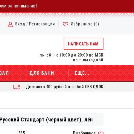
рим за понимание!
Вход
/
Регистрация
Избранное (
0
)
НАПИСАТЬ НАМ
пн-сб — с 10:00 до 20:00 по МСК
вс — выходной
ВАЛ
ДЛЯ БАНИ
ЕЩЁ...
Доставка 400 рублей в любой ПВЗ СДЭК
Русский Стандарт (черный цвет), лён
:
565
В избранное