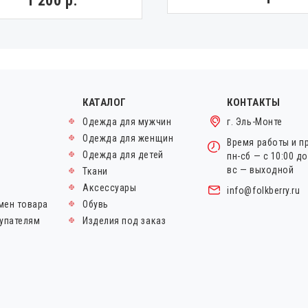
1 200 р.
КАТАЛОГ
КОНТАКТЫ
Одежда для мужчин
г. Эль-Монте
Одежда для женщин
Время работы и п
Одежда для детей
пн-сб — с 10:00 д
вс — выходной
Ткани
Аксессуары
info@folkberry.ru
мен товара
Обувь
упателям
Изделия под заказ