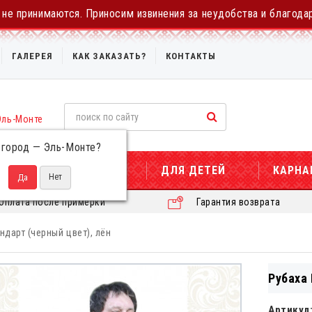
не принимаются. Приносим извинения за неудобства и благода
ГАЛЕРЕЯ
КАК ЗАКАЗАТЬ?
КОНТАКТЫ
Эль-Монте
 город —
Эль-Монте
?
ДЛЯ ЖЕНЩИН
ДЛЯ ДЕТЕЙ
КАРНА
Оплата после примерки
Гарантия возврата
ндарт (черный цвет), лён
Рубаха 
Артикул