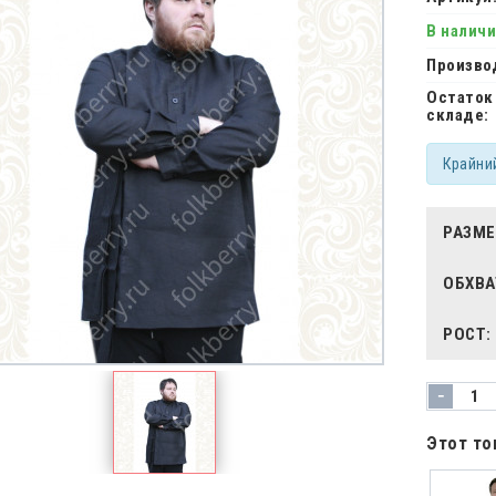
В налич
Произво
Остаток
складе:
Крайни
РАЗМЕ
ОБХВА
РОСТ:
-
Этот то