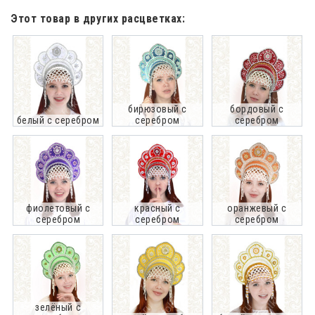
Этот товар в других расцветках:
бирюзовый с
бордовый с
белый с серебром
серебром
серебром
фиолетовый с
красный с
оранжевый с
серебром
серебром
серебром
зелёный с