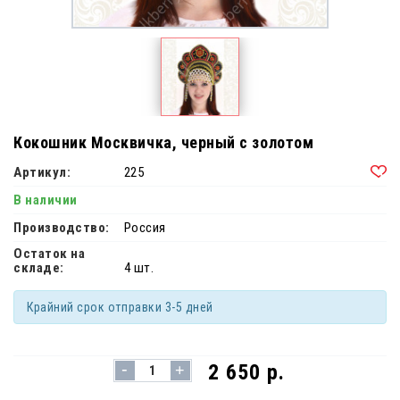
Кокошник Москвичка, черный с золотом
Артикул:
225
В наличии
Производство:
Россия
Остаток на
складе:
4 шт.
Крайний срок отправки 3-5 дней
-
2 650 р.
+