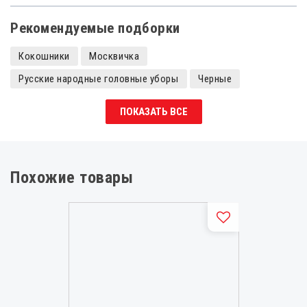
Рекомендуемые подборки
Кокошники
Москвичка
Русские народные головные уборы
Черные
Кокошники с камнями
Кокошники царевны
ПОКАЗАТЬ ВСЕ
Кокошники детские
Похожие товары