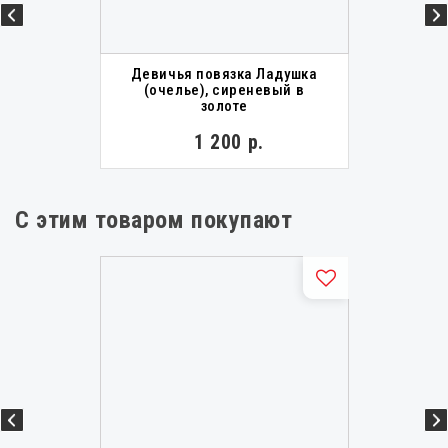
Девичья повязка Ладушка
(очелье), сиреневый в
золоте
1 200 р.
С этим товаром покупают