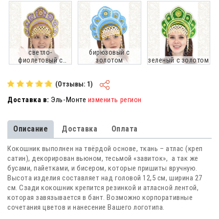
светло-
бирюзовый с
фиолетовый с
золотом
зеленый с золотом
золотом
(Отзывы: 1)
Доставка в:
Эль-Монте
изменить регион
Описание
Доставка
Оплата
Кокошник выполнен на твёрдой основе, ткань – атлас (креп
сатин), декорирован вьюном, тесьмой «завиток», а так же
бусами, пайетками, и бисером, которые пришиты вручную.
Высота изделия составляет над головой 12,5 см, ширина 27
см. Сзади кокошник крепится резинкой и атласной лентой,
которая завязывается в бант. Возможно корпоративные
сочетания цветов и нанесение Вашего логотипа.