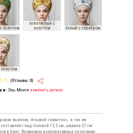
золотистый с
с золотом
золотом
белый с серебром
 золотом
(Отзывы: 0)
 в:
Эль-Монте
изменить регион
ирован вьюном, тесьмой «завиток», а так же
составляет над головой 12,5 см, ширина 27 см.
ется в бант. Возможно корпоративные сочетания