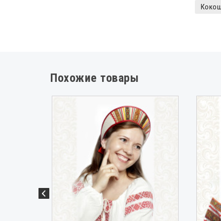
Кокош
Похожие товары