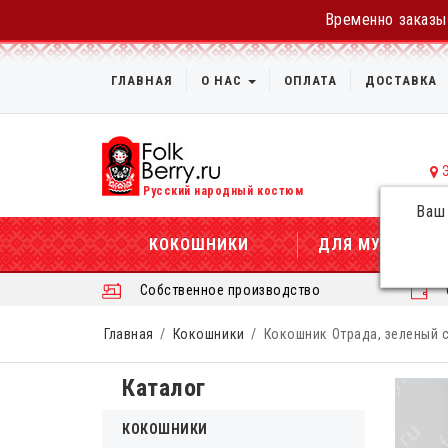
Временно заказы 
ГЛАВНАЯ
О НАС
ОПЛАТА
ДОСТАВКА
Русский народный костюм
Ваш
КОКОШНИКИ
ДЛЯ МУЖЧИН
Собственное производство
Главная
Кокошники
Кокошник Отрада, зеленый 
Каталог
КОКОШНИКИ