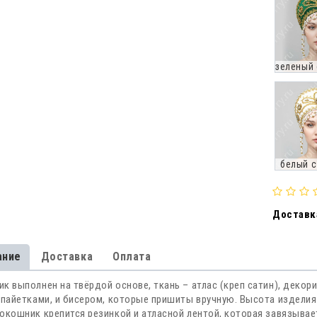
зеленый 
белый с
Доставка
ание
Доставка
Оплата
к выполнен на твёрдой основе, ткань – атлас (креп сатин), декор
 пайетками, и бисером, которые пришиты вручную. Высота изделия 
окошник крепится резинкой и атласной лентой, которая завязыва