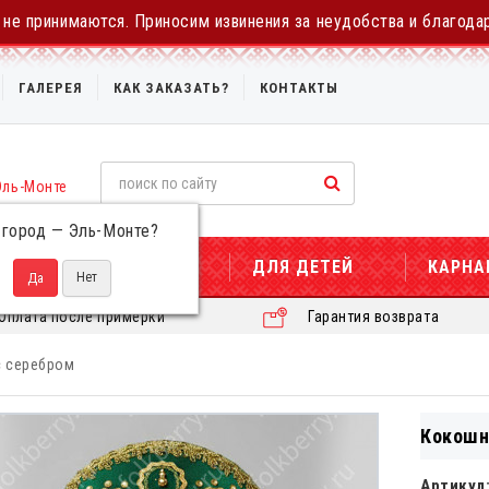
не принимаются. Приносим извинения за неудобства и благода
ГАЛЕРЕЯ
КАК ЗАКАЗАТЬ?
КОНТАКТЫ
Эль-Монте
 город —
Эль-Монте
?
ДЛЯ ЖЕНЩИН
ДЛЯ ДЕТЕЙ
КАРНА
Оплата после примерки
Гарантия возврата
с серебром
Кокошн
Артикул