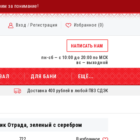
рим за понимание!
Вход
/
Регистрация
Избранное (
0
)
НАПИСАТЬ НАМ
пн-сб — с 10:00 до 20:00 по МСК
вс — выходной
ВАЛ
ДЛЯ БАНИ
ЕЩЁ...
Доставка 400 рублей в любой ПВЗ СДЭК
ик Отрада, зеленый с серебром
:
722
В избранное