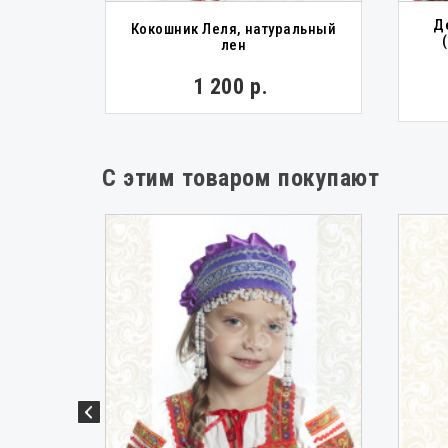
Д
сный с
Кокошник Леля, натуральный
лен
1 200 р.
С этим товаром покупают