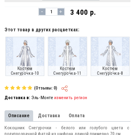
-
3 400 р.
+
Этот товар в других расцветках:
Костюм
Костюм
Костюм
Снегурочка-10
Снегурочка-11
Снегурочка-8
(Отзывы: 0)
Доставка в:
Эль-Монте
изменить регион
Описание
Доставка
Оплата
Кокошник Снегурочки - белого или голубого цвета с
полупрозрачной фатой из шифона длиной примерно 70 см.