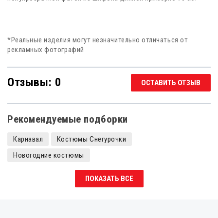
*Реальные изделия могут незначительно отличаться от
рекламных фотографий
Отзывы: 0
ОСТАВИТЬ ОТЗЫВ
Рекомендуемые подборки
Карнавал
Костюмы Снегурочки
Новогодние костюмы
Зимние русские народные костюмы женские
ПОКАЗАТЬ ВСЕ
Костюмы Снегурочки для взрослых
Костюмы Снегурочки для девочки