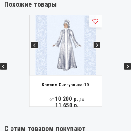
Костюмы Снегурочки большого размера
Похожие товары
Костюмы Снегурочки белые
Костюмы Деда Мороза и Снегурочки
Костюм Снегурочка-10
10 200 р.
от
до
11 650 р.
С этим товаром покупают