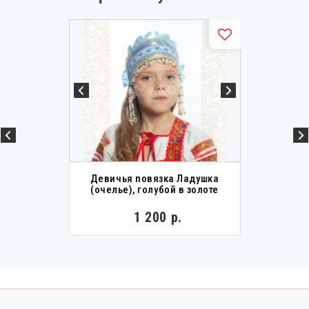
Девичья повязка Ладушка
(очелье), голубой в золоте
1 200 р.