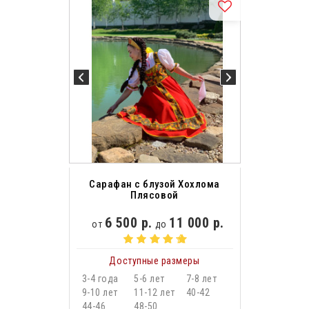
Сарафан с блузой Хохлома
Плясовой
6 500 р.
11 000 р.
от
до
Доступные размеры
3-4 года
5-6 лет
7-8 лет
9-10 лет
11-12 лет
40-42
44-46
48-50