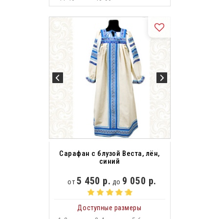
Сарафан с блузой Веста, лён,
синий
5 450 р.
9 050 р.
от
до
Доступные размеры