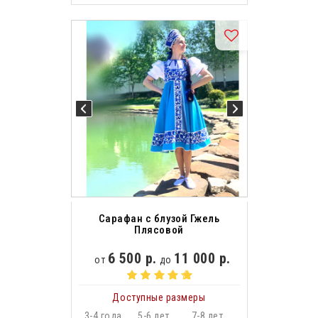
Сарафан с блузой Гжель
Плясовой
6 500 р.
11 000 р.
от
до
Доступные размеры
3-4 года
5-6 лет
7-8 лет