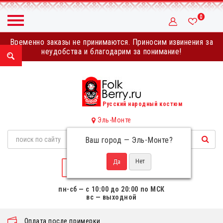
0
Временно заказы не принимаются. Приносим извинения за
неудобства и благодарим за понимание!
Русский народный костюм
Эль-Монте
Ваш город —
Эль-Монте
?
НАПИСАТЬ НАМ
пн-сб — с 10:00 до 20:00 по МСК
вс — выходной
Оплата после примерки