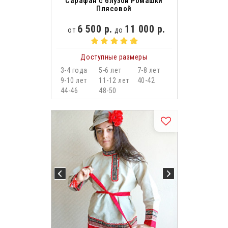
Сарафан с блузой Ромашки
Плясовой
6 500 р.
11 000 р.
от
до
Доступные размеры
3-4 года
5-6 лет
7-8 лет
9-10 лет
11-12 лет
40-42
44-46
48-50