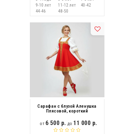
9-10 лет
11-12 лет
40-42
44-46
48-50
Сарафан с блузой Аленушка
Плясовой, короткий
6 500 р.
11 000 р.
от
до