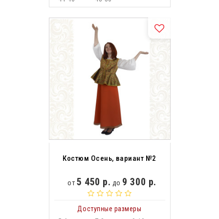
Костюм Осень, вариант №2
5 450 р.
9 300 р.
от
до
Доступные размеры