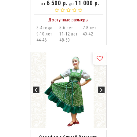
6 500 р.
11 000 р.
от
до
Доступные размеры
3-4 года
5-6 лет
7-8 лет
9-10 лет
11-12 лет
40-42
44-46
48-50