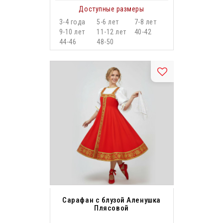
Доступные размеры
3-4 года
5-6 лет
7-8 лет
9-10 лет
11-12 лет
40-42
44-46
48-50
Сарафан с блузой Аленушка
Плясовой