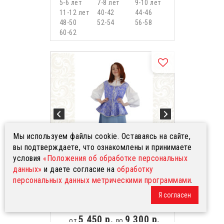
5-6 лет
7-8 лет
9-10 лет
11-12 лет
40-42
44-46
48-50
52-54
56-58
60-62
Мы используем файлы cookie. Оставаясь на сайте,
вы подтверждаете, что ознакомлены и принимаете
условия
«Положения об обработке персональных
данных»
и даете согласие на
обработку
персональных данных метрическими программами
.
Я согласен
Костюм Зима, вариант №2
5 450 р.
9 300 р.
от
до