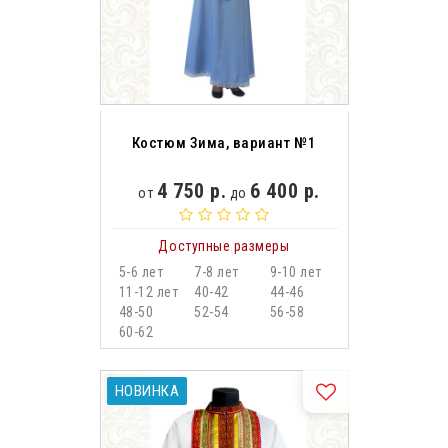
Костюм Зима, вариант №1
4 750 р.
6 400 р.
от
до
Доступные размеры
5-6 лет
7-8 лет
9-10 лет
11-12 лет
40-42
44-46
48-50
52-54
56-58
60-62
НОВИНКА