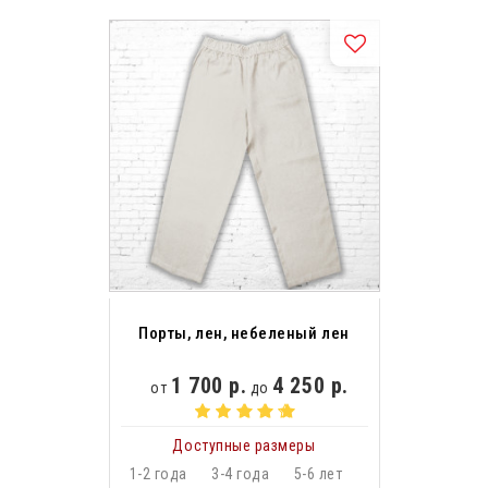
Порты, лен, небеленый лен
1 700 р.
4 250 р.
от
до
Доступные размеры
1-2 года
3-4 года
5-6 лет