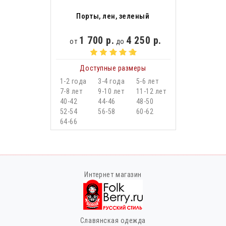
Порты, лен, зеленый
1 700 р.
4 250 р.
от
до
Доступные размеры
1-2 года
3-4 года
5-6 лет
7-8 лет
9-10 лет
11-12 лет
40-42
44-46
48-50
52-54
56-58
60-62
64-66
Интернет магазин
Славянская одежда