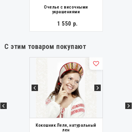
Очелье с височными
украшениями
1 550 р.
С этим товаром покупают
Кокошник Леля, натуральный
лен