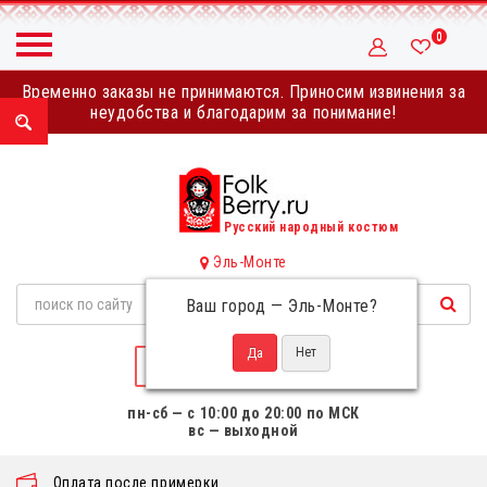
0
Временно заказы не принимаются. Приносим извинения за
неудобства и благодарим за понимание!
Русский народный костюм
Эль-Монте
Ваш город —
Эль-Монте
?
НАПИСАТЬ НАМ
пн-сб — с 10:00 до 20:00 по МСК
вс — выходной
Оплата после примерки