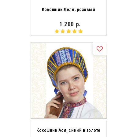
Кокошник Леля, розовый
1 200 р.
Кокошник Ася, синий в золоте