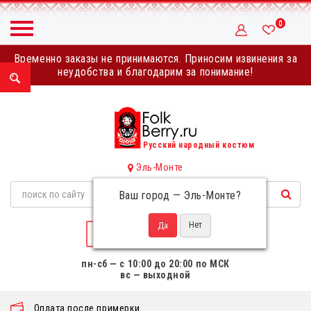
0
Временно заказы не принимаются. Приносим извинения за
неудобства и благодарим за понимание!
Русский народный костюм
Эль-Монте
Ваш город —
Эль-Монте
?
НАПИСАТЬ НАМ
пн-сб — с 10:00 до 20:00 по МСК
вс — выходной
Оплата после примерки