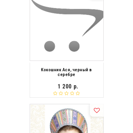
Кокошник Ася, черный в
серебре
1 200 р.