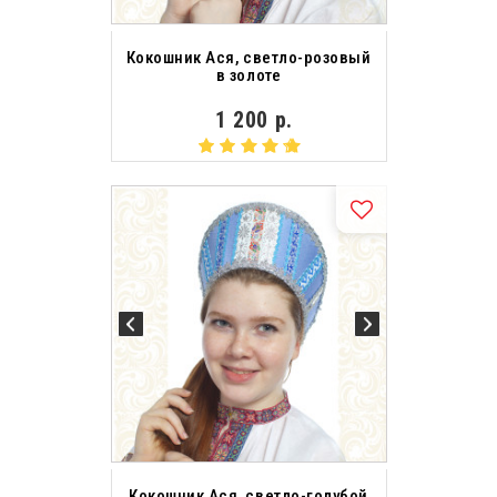
Кокошник Ася, светло-розовый
в золоте
1 200 р.
Кокошник Ася, светло-голубой