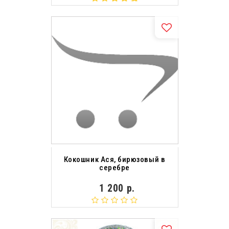
Кокошник Ася, бирюзовый в
серебре
1 200 р.