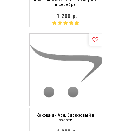
в серебре
1 200 р.
Кокошник Ася, бирюзовый в
золоте