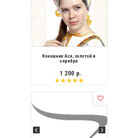
Кокошник Ася, золотой в
серебре
1 200 р.