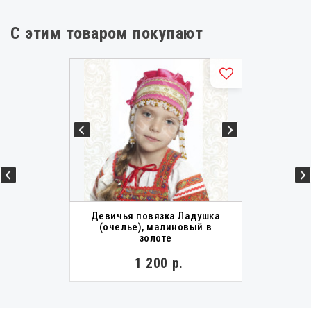
С этим товаром покупают
Девичья повязка Ладушка
(очелье), малиновый в
золоте
1 200 р.