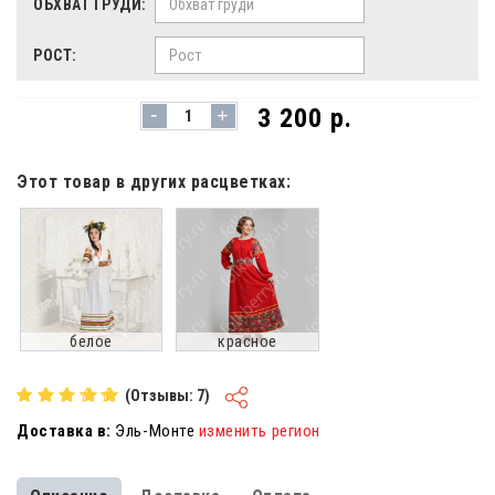
ОБХВАТ ГРУДИ:
РОСТ:
-
3 200 р.
+
Этот товар в других расцветках:
белое
красное
(Отзывы: 7)
Доставка в:
Эль-Монте
изменить регион