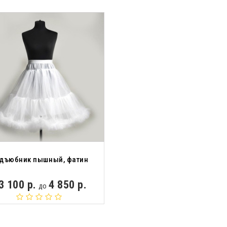
дъюбник пышный, фатин
3 100 р.
4 850 р.
до