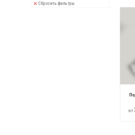
Сбросить фильтры
По
от