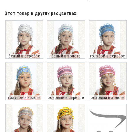
Этот товар в других расцветках:
белый в серебре
белый в золоте
голубой в серебре
голубой в золоте
розовый в серебре
розовый в золоте