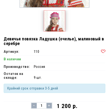
Девичья повязка Ладушка (очелье), малиновый в
серебре
Артикул:
110
В наличии
Производство:
Россия
Остаток на
складе:
9 шт.
Крайний срок отправки 3-5 дней
-
1 200 р.
+