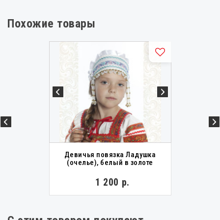
Похожие товары
Девичья повязка Ладушка
(очелье), белый в золоте
1 200 р.