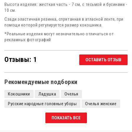
Высота изделия: жесткая часть - 7 см, с тесьмой и бусинами -
10 см.
Сзади эластичная резинка, спрятанная в атласной ленте, при
помощи которой регулируется размер кокошника.
*Реальные изделия могут незначительно отличаться от
рекламных фотографий
Отзывы: 1
ОСТАВИТЬ ОТЗЫВ
Рекомендуемые подборки
Кокошники
Ладушка
Очелья
Русские народные головные уборы
Очелья женские
Кокошники детские
ПОКАЗАТЬ ВСЕ