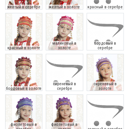
желтый в серебре
желтый в золоте
красный в серебре
малиновый в
бордовый в
красный в золоте
золоте
серебре
сиреневый в
сиреневый в
бордовый в золоте
серебре
золоте
фиолетовый в
фиолетовый в