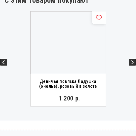
С этим товаром покупают
Девичья повязка Ладушка
(очелье), розовый в золоте
1 200 р.