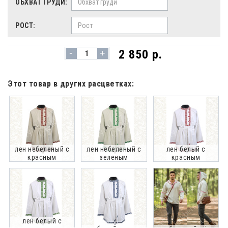
ОБХВАТ ГРУДИ:
РОСТ:
-
2 850 р.
+
Этот товар в других расцветках:
лен небеленый с
лен небеленый с
лен белый с
красным
зеленым
красным
лен белый с