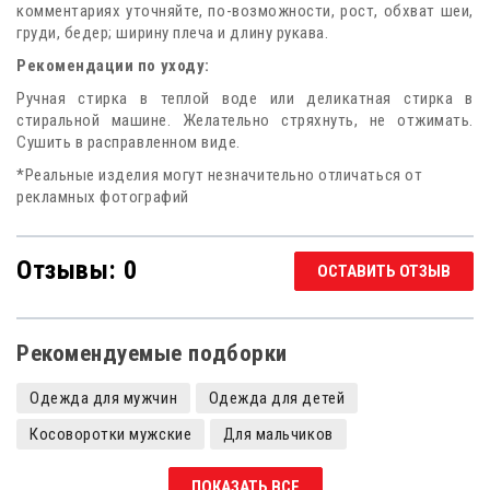
комментариях уточняйте, по-возможности, рост, обхват шеи,
груди, бедер; ширину плеча и длину рукава.
Рекомендации по уходу:
Ручная стирка в теплой воде или деликатная стирка в
стиральной машине. Желательно стряхнуть, не отжимать.
Сушить в расправленном виде.
*Реальные изделия могут незначительно отличаться от
рекламных фотографий
Отзывы: 0
ОСТАВИТЬ ОТЗЫВ
Рекомендуемые подборки
Одежда для мужчин
Одежда для детей
Косоворотки мужские
Для мальчиков
Косоворотки для мальчиков
Косоворотки Оберег
ПОКАЗАТЬ ВСЕ