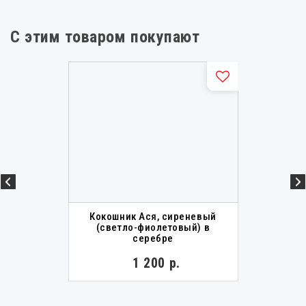
С этим товаром покупают
Кокошник Ася, сиреневый
(светло-фиолетовый) в
серебре
1 200 р.