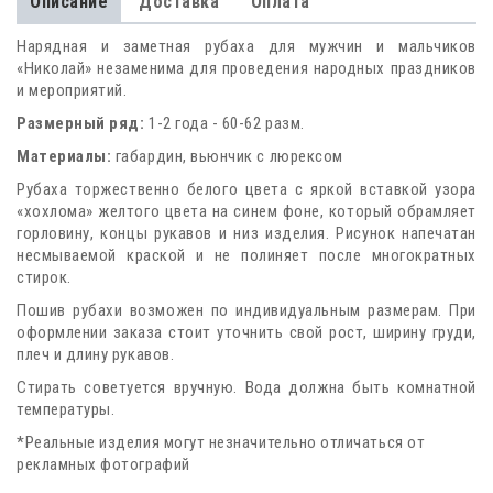
Описание
Доставка
Оплата
Нарядная и заметная рубаха для мужчин и мальчиков
«Николай» незаменима для проведения народных праздников
и мероприятий.
Размерный ряд:
1-2 года - 60-62 разм.
Материалы:
габардин, вьюнчик с люрексом
Рубаха торжественно белого цвета с яркой вставкой узора
«хохлома» желтого цвета на синем фоне, который обрамляет
горловину, концы рукавов и низ изделия. Рисунок напечатан
несмываемой краской и не полиняет после многократных
стирок.
Пошив рубахи возможен по индивидуальным размерам. При
оформлении заказа стоит уточнить свой рост, ширину груди,
плеч и длину рукавов.
Стирать советуется вручную. Вода должна быть комнатной
температуры.
*Реальные изделия могут незначительно отличаться от
рекламных фотографий