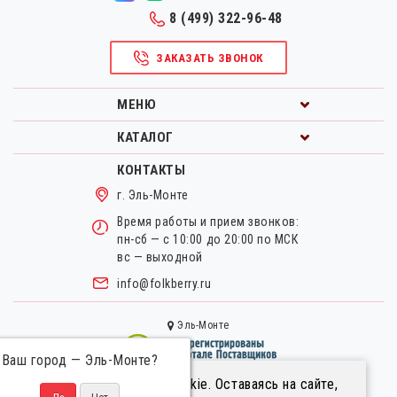
8 (499) 322-96-48
ЗАКАЗАТЬ ЗВОНОК
МЕНЮ
КАТАЛОГ
КОНТАКТЫ
г. Эль-Монте
Время работы и прием звонков:
пн-сб — с 10:00 до 20:00 по МСК
вс — выходной
info@folkberry.ru
Эль-Монте
Ваш город —
Эль-Монте
?
Мы используем файлы cookie. Оставаясь на сайте,
Правовая информация.