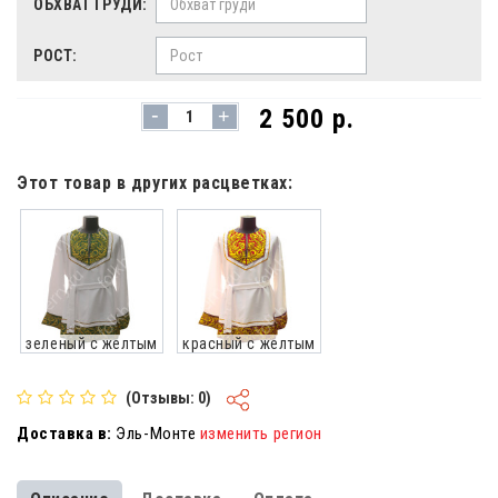
ОБХВАТ ГРУДИ:
РОСТ:
-
2 500 р.
+
Этот товар в других расцветках:
зеленый с желтым
красный с желтым
(Отзывы: 0)
Доставка в:
Эль-Монте
изменить регион