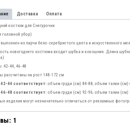
ание
Доставка
Оплата
ний костюм для Снегурочки
и головной убор)
выполнен из парчи бело-серебристого цвета и искусственного мех
ость новогоднего костюма входит шубка и кокошник. Длина шубки
а)
: 42-44, 46-48
 рассчитаны на рост 148-172 см.
 42-44 соответствует:
объем груди (см) 84-88, объем талии (см) 
 46-48 соответствует:
объем груди (см) 92-96, объем талии (см) 
ые изделия могут незначительно отличаться от рекламных фотог
вы: 1