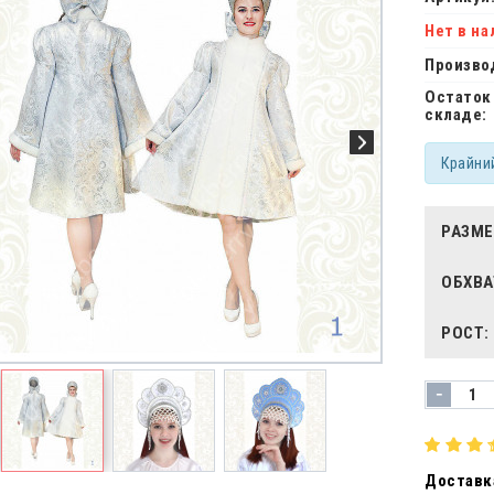
Нет в на
Произво
Остаток
складе:
Крайни
РАЗМЕ
ОБХВА
РОСТ:
-
Доставка