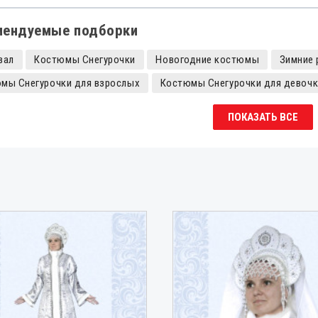
мендуемые подборки
вал
Костюмы Снегурочки
Новогодние костюмы
Зимние 
мы Снегурочки для взрослых
Костюмы Снегурочки для девочк
мы Деда Мороза и Снегурочки
ПОКАЗАТЬ ВСЕ