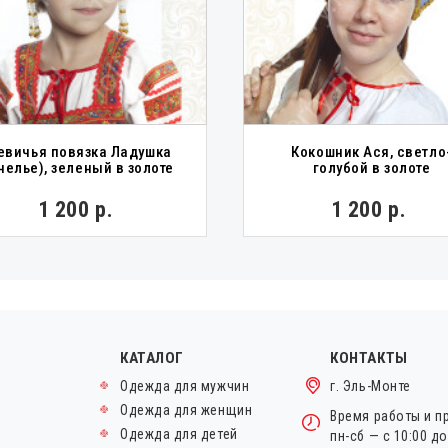
евичья повязка Ладушка
Кокошник Ася, светло
челье), зеленый в золоте
голубой в золоте
1 200 р.
1 200 р.
КАТАЛОГ
КОНТАКТЫ
Одежда для мужчин
г. Эль-Монте
Одежда для женщин
Время работы и п
Одежда для детей
пн-сб — с 10:00 д