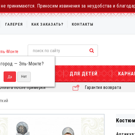
не принимаются. Приносим извинения за неудобства и благода
ГАЛЕРЕЯ
КАК ЗАКАЗАТЬ?
КОНТАКТЫ
Эль-Монте
 город —
Эль-Монте
?
ДЛЯ ЖЕНЩИН
ДЛЯ ДЕТЕЙ
КАРНА
Оплата после примерки
Гарантия возврата
ткий
Костюм
Артикул