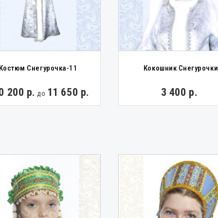
Костюм Снегурочка-11
Кокошник Снегурочк
0 200 р.
11 650 р.
3 400 р.
до