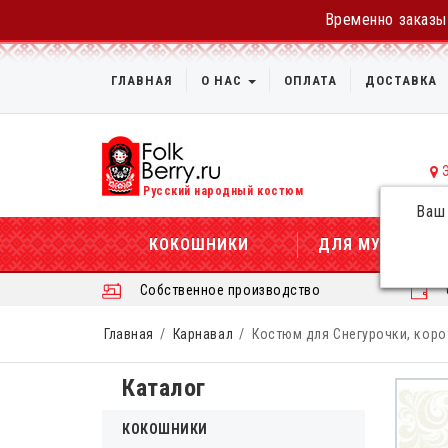
Временно заказы 
ГЛАВНАЯ
О НАС
ОПЛАТА
ДОСТАВКА
Русский народный костюм
Ваш
КОКОШНИКИ
ДЛЯ МУЖЧИН
Собственное производство
Главная
Карнавал
Костюм для Снегурочки, коро
Каталог
КОКОШНИКИ