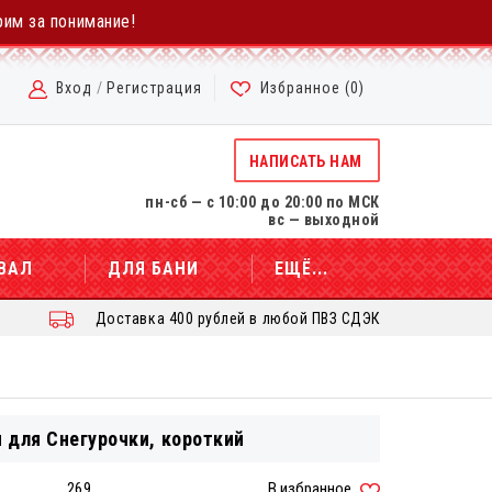
рим за понимание!
Вход
/
Регистрация
Избранное (
0
)
НАПИСАТЬ НАМ
пн-сб — с 10:00 до 20:00 по МСК
вс — выходной
ВАЛ
ДЛЯ БАНИ
ЕЩЁ...
Доставка 400 рублей в любой ПВЗ СДЭК
 для Снегурочки, короткий
:
269
В избранное