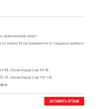
а, прилегающий силуэт.
 по спинке 93 см (измеряется от седьмого шейного
64-68, объём бедер (см) 94-98.
72-76, объём бедер (см) 102-106.
рафий
ОСТАВИТЬ ОТЗЫВ