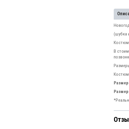
Опис
Новогод
(шубка 
Костюм 
В стоим
позвонк
Размеры
Костюмы
Размер
Размер
*Реальн
Отзы