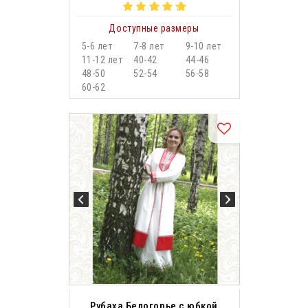
Доступные размеры
5-6 лет
7-8 лет
9-10 лет
11-12 лет
40-42
44-46
48-50
52-54
56-58
60-62
Рубаха Белогорье с юбкой