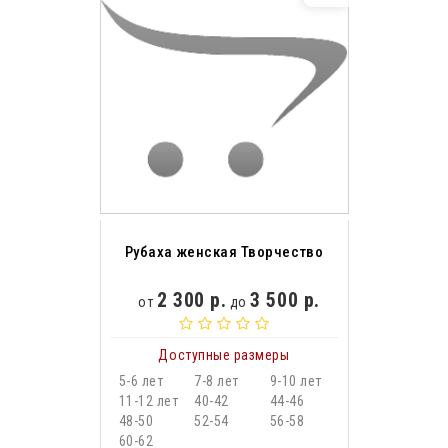
Рубаха женская Творчество
2 300 р.
3 500 р.
от
до
Доступные размеры
5-6 лет
7-8 лет
9-10 лет
11-12 лет
40-42
44-46
48-50
52-54
56-58
60-62