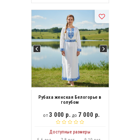
Рубаха женская Белогорье в
голубом
3 000 р.
7 000 р.
от
до
Доступные размеры