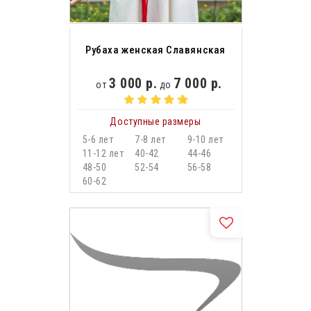
Рубаха женская Славянская
3 000 р.
7 000 р.
от
до
Доступные размеры
5-6 лет
7-8 лет
9-10 лет
11-12 лет
40-42
44-46
48-50
52-54
56-58
60-62