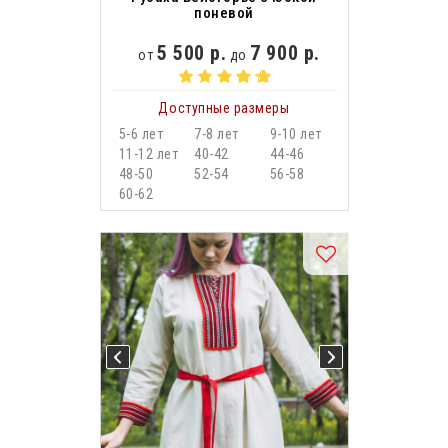
поневой
5 500 р.
7 900 р.
от
до
Доступные размеры
5-6 лет
7-8 лет
9-10 лет
11-12 лет
40-42
44-46
48-50
52-54
56-58
60-62