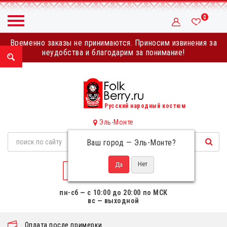
0
Временно заказы не принимаются. Приносим извинения за
неудобства и благодарим за понимание!
Русский народный костюм
Эль-Монте
Ваш город —
Эль-Монте
?
НАПИСАТЬ НАМ
пн-сб — с 10:00 до 20:00 по МСК
вс — выходной
Оплата после примерки