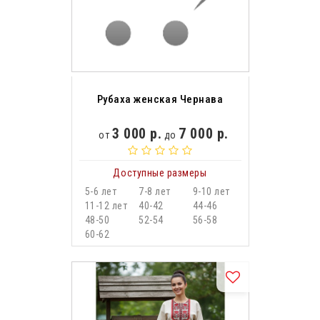
Рубаха женская Чернава
3 000 р.
7 000 р.
от
до
Доступные размеры
5-6 лет
7-8 лет
9-10 лет
11-12 лет
40-42
44-46
48-50
52-54
56-58
60-62