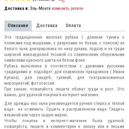
красный
Доставка в:
Эль-Монте
изменить регион
Описание
Доставка
Оплата
Эта традиционная женская рубаха ( длинная туника с
поликами под мышками, с разрезами по бокам, с поясом) из
белого льна декорирована по низу рукава, подолу и на груди
широкой жаккардовой тесьмой со славянскими обережными
символами красного цвета на белом фоне.
Рубаха выполнена в соответствии с древними русскими
традициями и подойдет для славянских праздников ( Ивана
Купала), для свадеб, гуляний, для театрализованных
мероприятий, фотосессий.
При заказе, пожалуйста, пишите обхват груди и рост. Это
важно, для удачной покупки в интернет-магазине.
Для одежды изо льна рекомендуется ручная стирка в теплой
воде. не отжимать. Сушить в расправленном виде. Гладить
влажной или через сырую марлю.
Чтобы покупка в интернет-магазине была удачной,
пожалуйста, пишите в комментарии к заказу или в письме