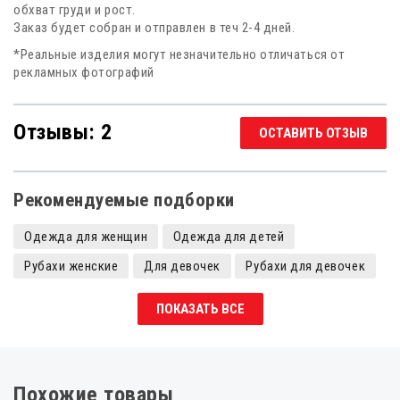
обхват груди и рост.
Заказ будет собран и отправлен в теч 2-4 дней.
*Реальные изделия могут незначительно отличаться от
рекламных фотографий
Отзывы: 2
ОСТАВИТЬ ОТЗЫВ
Рекомендуемые подборки
Одежда для женщин
Одежда для детей
Рубахи женские
Для девочек
Рубахи для девочек
Русские рубахи
Современная славянская одежда
ПОКАЗАТЬ ВСЕ
Славянская одежда женская
Русские народные рубашки женские
Покосные рубахи женские
Льняные рубахи женские
Похожие товары