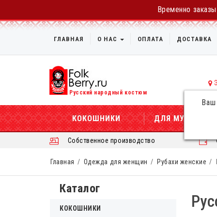
Временно заказы 
ГЛАВНАЯ
О НАС
ОПЛАТА
ДОСТАВКА
Русский народный костюм
Ваш
КОКОШНИКИ
ДЛЯ МУЖЧИН
Собственное производство
Главная
Одежда для женщин
Рубахи женские
Каталог
Рус
КОКОШНИКИ