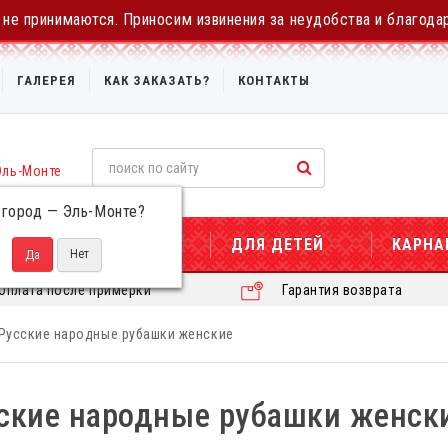
не принимаются. Приносим извинения за неудобства и благода
ГАЛЕРЕЯ
КАК ЗАКАЗАТЬ?
КОНТАКТЫ
Эль-Монте
 город —
Эль-Монте
?
ДЛЯ ЖЕНЩИН
ДЛЯ ДЕТЕЙ
КАРНА
Оплата после примерки
Гарантия возврата
Русские народные рубашки женские
ские народные рубашки женск