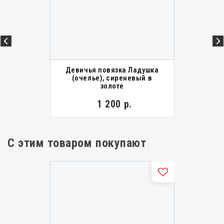
Девичья повязка Ладушка
(очелье), сиреневый в
золоте
1 200 р.
С этим товаром покупают