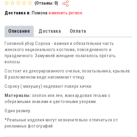
(Отзывы: 0)
Доставка в:
Помона
изменить регион
Описание
Доставка
Оплата
Головной убор Сорока - важная и обязательная часть
женского национального костюма, повседневного и
праздничного. Замужней женщине полагалось прятать
волосы.
Состоит из декорированного очелья, позатыльника, крыльев.
В разложенном виде напоминает птицу.
Сороку ( макушку) надевают поверх кички.
Материалы:
хлопок или лен, жаккардовая тесьма с
обережными знаками и цветочными узорами.
Один размер.
*Реальные изделия могут незначительно отличаться от
рекламных фотографий